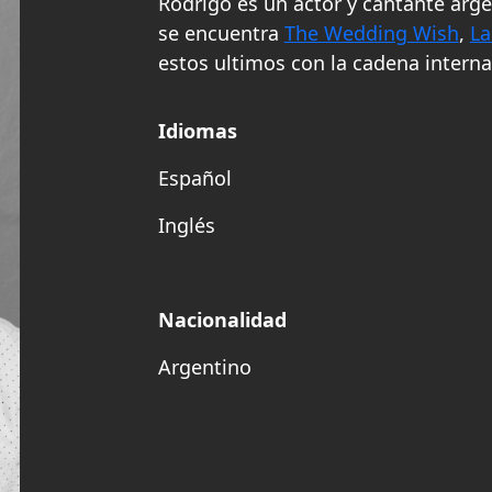
R
odrigo es un actor y cantante arg
se encuentra
The Wedding Wish
,
La
estos ultimos con la cadena intern
Idiomas
Español
Inglés
Nacionalidad
Argentino