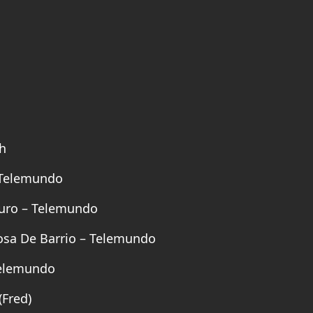
h
– Telemundo
Muro – Telemundo
posa De Barrio – Telemundo
Telemundo
(Fred)