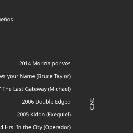
Sueños
2014 Moriría por vos
s your Name (Bruce Taylor)
 The Last Gateway (Michael)
CINE
2006 Double Edged
2005 Kidon (Exequiel)
4 Hrs. In the City (Operador)