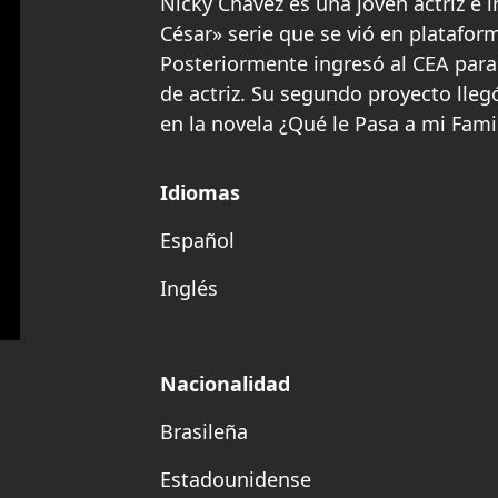
Nicky Chávez es una joven actriz e i
César» serie que se vió en platafo
Posteriormente ingresó al CEA para
de actriz. Su segundo proyecto lleg
en la novela ¿Qué le Pasa a mi Fami
Idiomas
Español
Inglés
Nacionalidad
Brasileña
Estadounidense