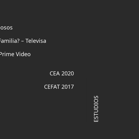
mosos
amilia? – Televisa
Prime Video
CEA 2020
CEFAT 2017
ESTUDIOS