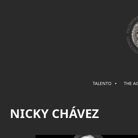
TALENTO
THE A
NICKY CHÁVEZ
Saltar
al
contenido