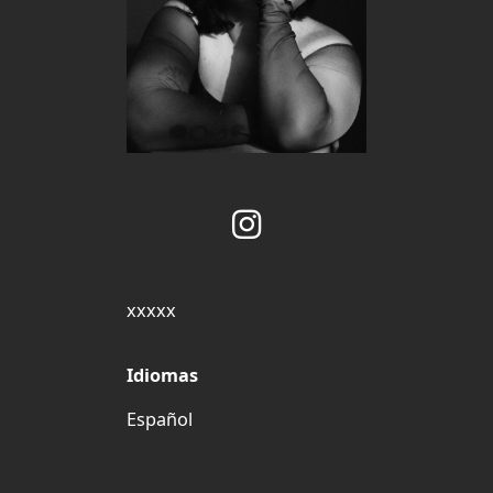
xxxxx
Idiomas
Español