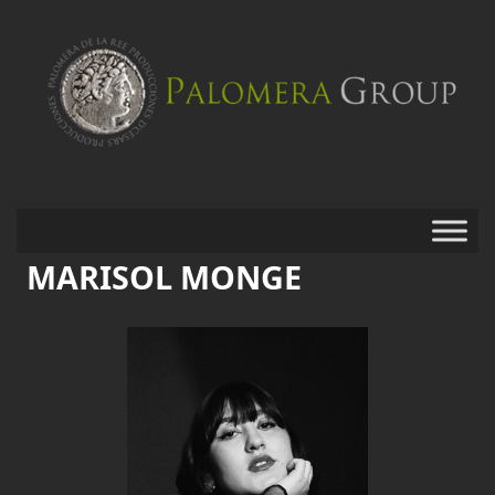
MARISOL MONGE
Saltar
al
contenido