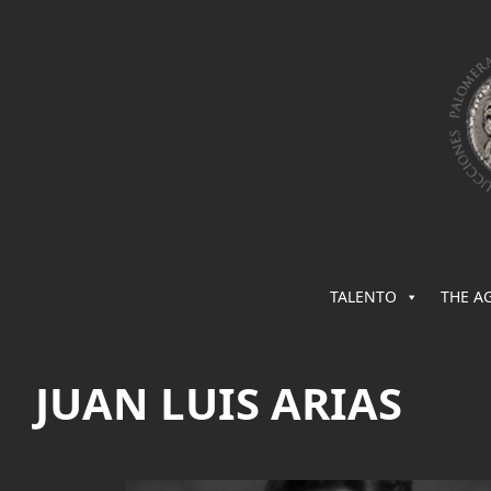
TALENTO
THE A
JUAN LUIS ARIAS
Saltar
al
contenido