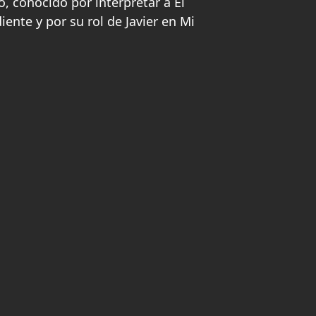
, conocido por interpretar a El
ente y por su rol de Javier en Mi