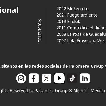
ional
2022 Mi Secreto
2021 Fuego ardiente
TELEVISIÓN
2019 El club
2011 Como dice el dicho
2008 La rosa de Guadal
2007 Lola Érase una Vez
isítanos en las redes sociales de Palomera Group
ights Reserved to Palomera Group ® Miami | Mexico