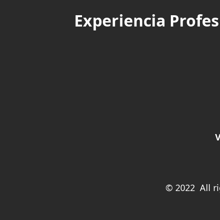
Experiencia Profes
V
© 2022 All r