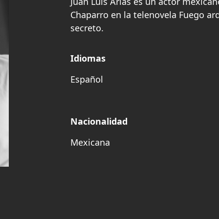
Juan Luis Arias es un actor mexicano
Chaparro en la telenovela Fuego ardi
secreto.
Idiomas
Español
Nacionalidad
Mexicana