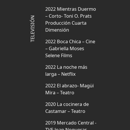
2022 Mientras Duermo
– Corto-
Toni O. Prats
TELEVISIÓN
Producción Cuarta
Dimensión
2022 Boca Chica – Cine
– Gabriella Moses
Selene Films
2022 La noche más
larga – Netflix
2022 El abrazo- Magüi
Mira – Teatro
2020 La cocinera de
Castamar – Teatro
2019 Mercado Central -
TVE Joan Nogueras