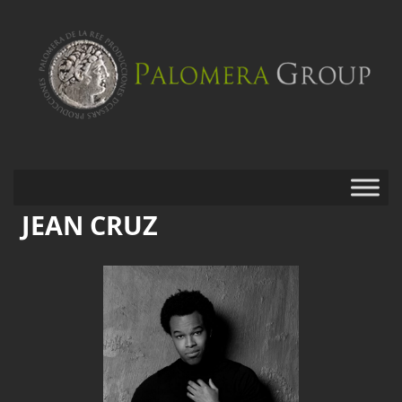
JEAN CRUZ
Saltar
al
contenido