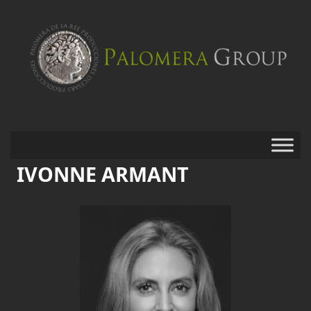
IVONNE ARMANT
Saltar
al
contenido