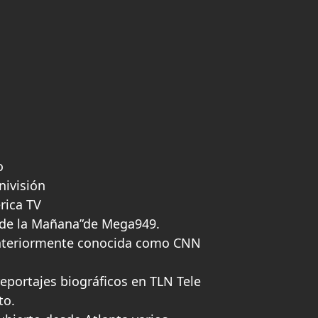
o
nivisión
rica TV
a de la Mañana”de Mega949.
nteriormente conocida como CNN
eportajes biográficos en TLN Tele
to.