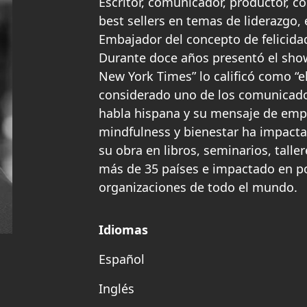
Escritor, comunicador, productor, c
best sellers en temas de liderazgo,
Embajador del concepto de felicida
Durante doce años presentó el sho
New York Times” lo calificó como “el
considerado uno de los comunicad
habla hispana y su mensaje de empr
mindfulness y bienestar ha impact
su obra en libros, seminarios, talle
más de 35 países e impactado en p
organizaciones de todo el mundo.
Idiomas
Español
Inglés