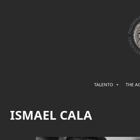
TALENTO
THE A
ISMAEL CALA
Saltar
al
contenido