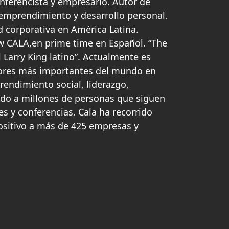
onferencista y empresario. Autor de
 emprendimiento y desarrollo personal.
d corporativa en América Latina.
w CALA,en prime time en Español. “The
 Larry King latino”. Actualmente es
ores más importantes del mundo en
endimiento social, liderazgo,
ado a millones de personas que siguen
res y conferencias. Cala ha recorrido
ositivo a más de 425 empresas y