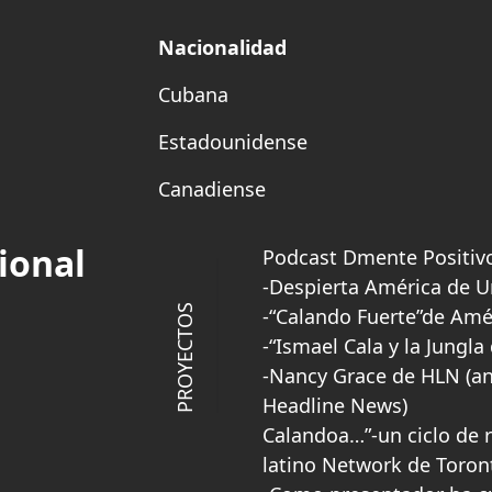
Nacionalidad
Cubana
Estadounidense
Canadiense
ional
Podcast Dmente Positiv
-Despierta América de U
PROYECTOS
-“Calando Fuerte”de Amé
-“Ismael Cala y la Jungl
-Nancy Grace de HLN (a
Headline News)
Calandoa…”-un ciclo de r
latino Network de Toron