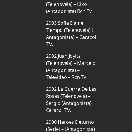
(Telenovela) – Kiko
(Antagonista) Rcn Tv
2003 Sofia Dame
Tiempo (Telenovela) (
Antagonista) – Caracol
T.V.
2002 Juan Joyita
(Telenovela) – Marcelo
(Antagonista) –
Televideo – Rcn Tv
2002 La Guerra De Las
Rosas (Telenovela) –
Sergio (Antagonista)
Caracol T.V.
2000 Heroes Deturno
(Serie) – (Antagonista)