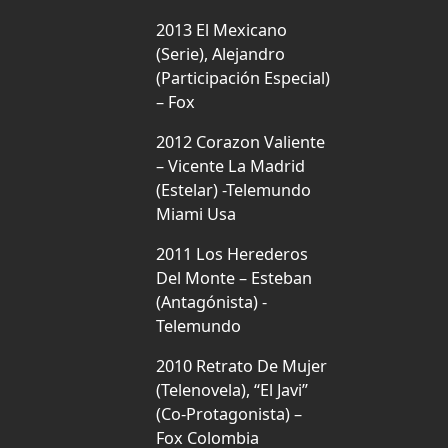
2013 El Mexicano
(Serie), Alejandro
(Participación Especial)
– Fox
2012 Corazon Valiente
– Vicente La Madrid
(Estelar) -Telemundo
Miami Usa
2011 Los Herederos
Del Monte – Esteban
(Antagónista) -
Telemundo
2010 Retrato De Mujer
(Telenovela), “El Javi”
(Co-Protagonista) –
Fox Colombia