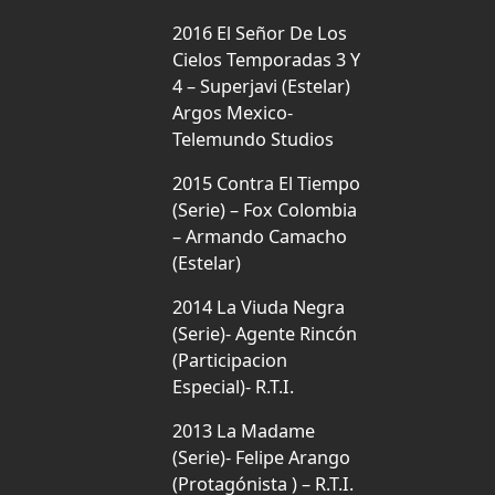
2016 El Señor De Los
Cielos Temporadas 3 Y
4 – Superjavi (Estelar)
Argos Mexico-
Telemundo Studios
2015 Contra El Tiempo
(Serie) – Fox Colombia
– Armando Camacho
(Estelar)
2014 La Viuda Negra
(Serie)- Agente Rincón
(Participacion
Especial)- R.T.I.
2013 La Madame
(Serie)- Felipe Arango
(Protagónista ) – R.T.I.