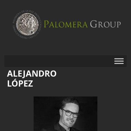
ALEJANDRO
LÓPEZ
Saltar
al
contenido