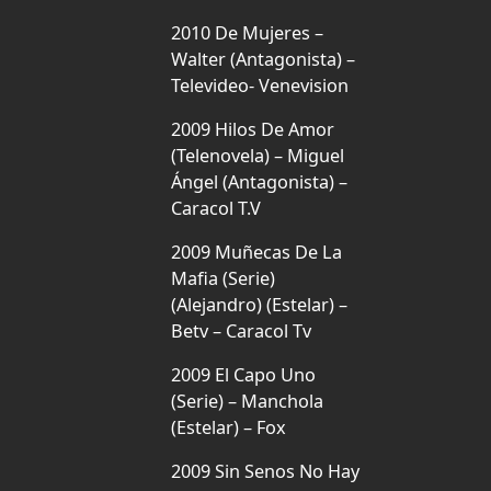
2010 De Mujeres –
Walter (Antagonista) –
Televideo- Venevision
2009 Hilos De Amor
(Telenovela) – Miguel
Ángel (Antagonista) –
Caracol T.V
2009 Muñecas De La
Mafia (Serie)
(Alejandro) (Estelar) –
Betv – Caracol Tv
2009 El Capo Uno
(Serie) – Manchola
(Estelar) – Fox
2009 Sin Senos No Hay