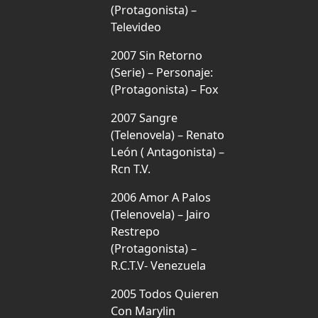
(Protagonista) –
Televideo
2007 Sin Retorno
(Serie) – Personaje:
(Protagonista) – Fox
2007 Sangre
(Telenovela) – Renato
León ( Antagonista) –
Rcn T.V.
2006 Amor A Palos
(Telenovela) – Jairo
Restrepo
(Protagonista) –
R.C.T.V- Venezuela
2005 Todos Quieren
Con Marylin