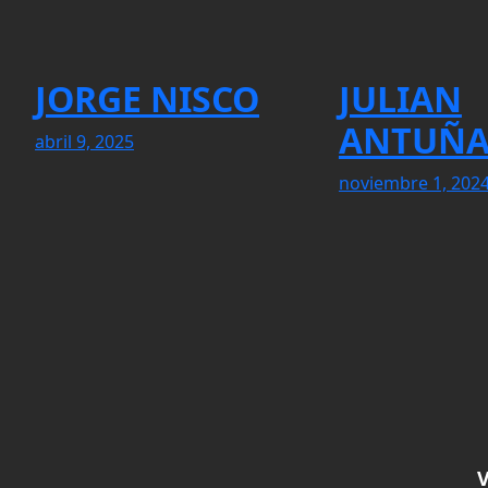
JORGE NISCO
JULIAN
ANTUÑ
abril 9, 2025
noviembre 1, 202
V