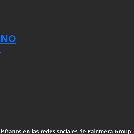
ANO
4
isítanos en las redes sociales de Palomera Group