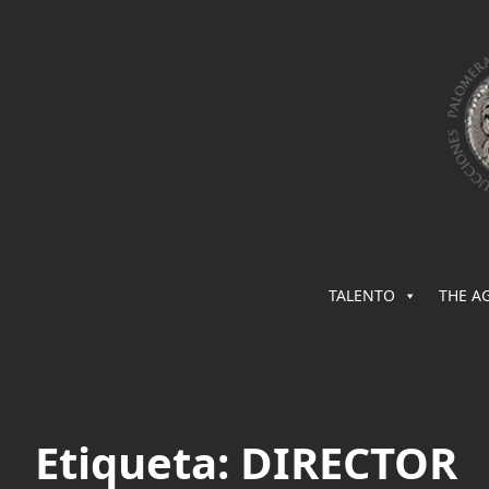
TALENTO
THE A
Saltar
al
contenido
Etiqueta:
DIRECTOR