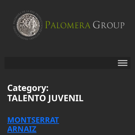
Category:
Saltar
al
TALENTO JUVENIL
contenido
MONTSERRAT
ARNAIZ