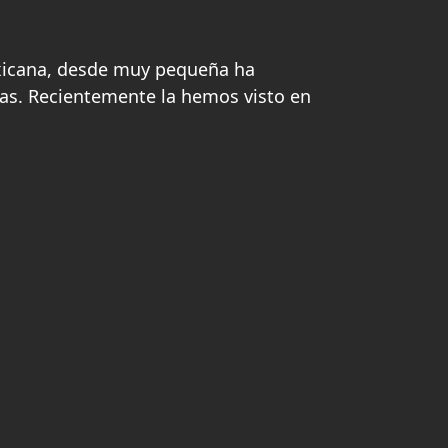
exicana, desde muy pequeña ha
ias. Recientemente la hemos visto en