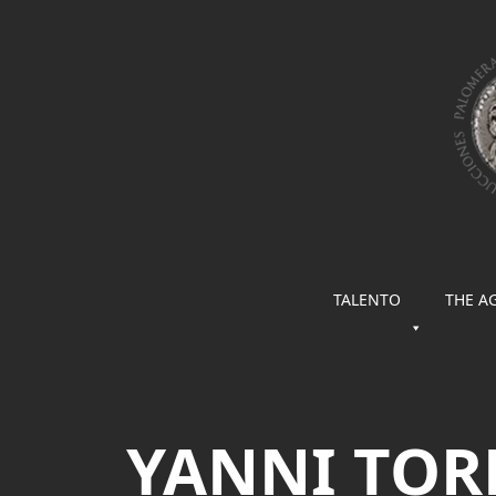
TALENTO
THE A
YANNI TOR