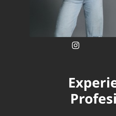
Experi
Profes