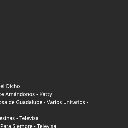
el Dicho
te Amándonos - Katty
osa de Guadalupe - Varios unitarios -
sinas - Televisa
Para Siempre - Televisa