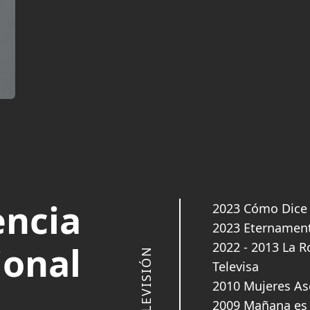
encia
2023 Cómo Dice 
2023 Eternamen
ional
2022 - 2013 La R
TELEVISIÓN
Televisa
2010 Mujeres Ase
2009 Mañana es 