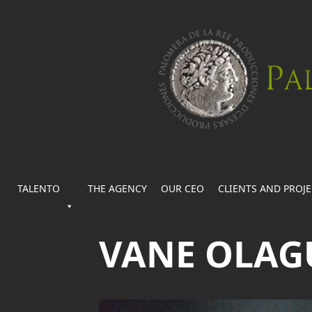
TALENTO
THE AGENCY
OUR CEO
CLIENTS AND PROJ
VANE OLAG