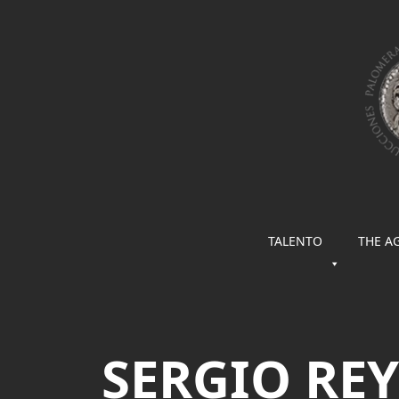
TALENTO
THE A
SERGIO RE