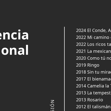
encia
2024 El Conde, 
2022 Mi camino 
ional
2022 Los ricos t
2021 La mexican
2020 Como tú n
2019 Ringo
2018 Sin tu mir
2017 El bienam
2014 Camelia la
2013 La tempes
2013 Rosario
2012 El talismán