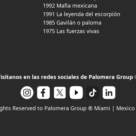
1992 Mafia mexicana
1991 La leyenda del escorpión
1985 Gavilán o paloma
1975 Las fuerzas vivas
isítanos en las redes sociales de Palomera Group
ights Reserved to Palomera Group ® Miami | Mexico