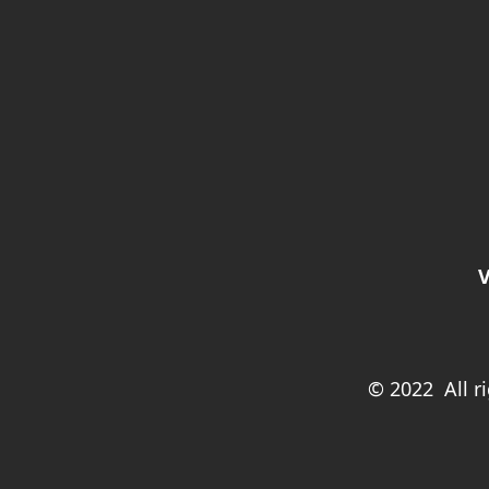
V
© 2022 All r