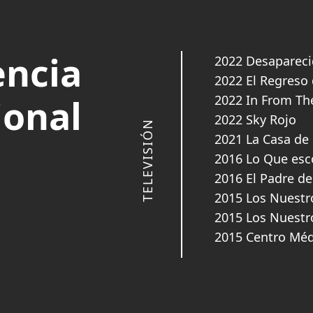
encia
2022 Desaparec
2022 El Regreso 
ional
2022 In From Th
2022 Sky Rojo
TELEVISIÓN
2021 La Casa de
2016 Lo Que esc
2016 El Padre de
2015 Los Nuestr
2015 Los Nuestr
2015 Centro Mé