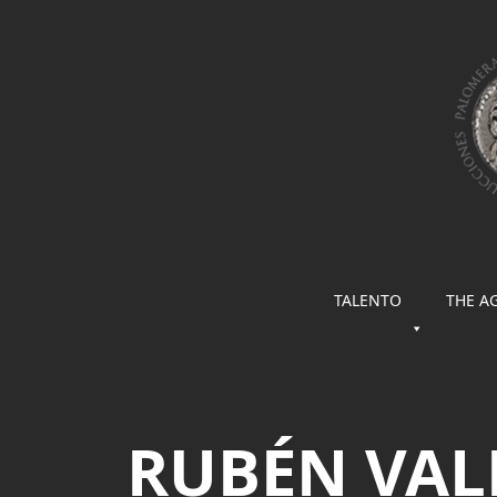
TALENTO
THE A
RUBÉN VAL