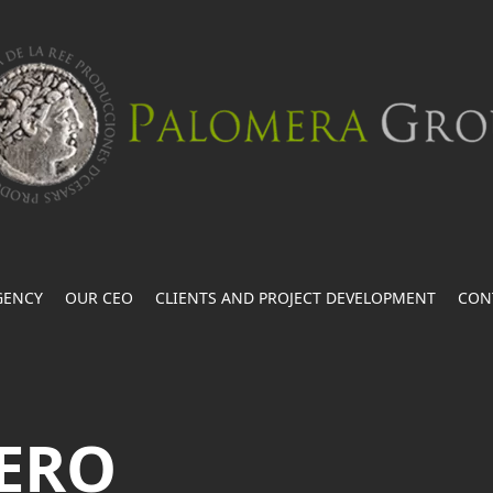
GENCY
OUR CEO
CLIENTS AND PROJECT DEVELOPMENT
CON
ERO