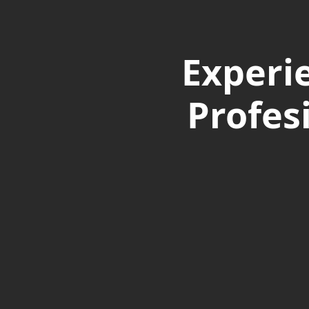
Experi
Profes