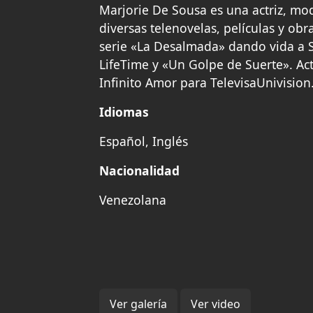
Marjorie De Sousa es una actriz, mo
diversas telenovelas, películas y ob
serie «La Desalmada» dando vida a S
LifeTime y «Un Golpe de Suerte». A
Infinito Amor para TelevisaUnivision
Idiomas
Español, Inglés
Nacionalidad
Venezolana
Ver galería
Ver video