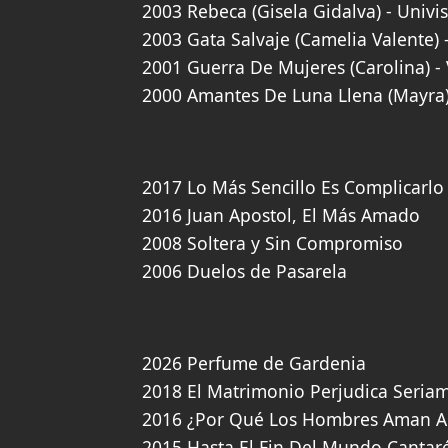
2003 Rebeca (Gisela Gidalva) - Univi
2003 Gata Salvaje (Camelia Valente) 
2001 Guerra De Mujeres (Carolina) -
2000 Amantes De Luna Llena (Mayra)
2017 Lo Más Sencillo Es Complicarlo
2016 Juan Apostol, El Más Amado
2008 Soltera y Sin Compromiso
2006 Duelos de Pasarela
2026 Perfume de Gardenia
2018 El Matrimonio Perjudica Seria
2016 ¿Por Qué Los Hombres Aman A
2015 Hasta El Fin Del Mundo Cantaré