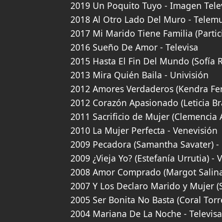
2019 Un Poquito Tuyo - Imagen Tele
2018 Al Otro Lado Del Muro - Tele
2017 Mi Marido Tiene Familia (Partic
2016 Sueño De Amor - Televisa
2015 Hasta El Fin Del Mundo (Sofía R
2013 Mira Quién Baila - Univisión
2012 Amores Verdaderos (Kendra Ferre
2012 Corazón Apasionado (Leticia Br
2011 Sacrificio de Mujer (Clemencia 
2010 La Mujer Perfecta - Venevisión
2009 Pecadora (Samantha Savater) - 
2009 ¿Vieja Yo? (Estefanía Urrutia) - 
2008 Amor Comprado (Margot Salinas
2007 Y Los Declaro Marido y Mujer (
2005 Ser Bonita No Basta (Coral Torr
2004 Mariana De La Noche - Televisa