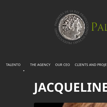
TALENTO
THE AGENCY
OUR CEO
CLIENTS AND PROJ
JACQUELIN