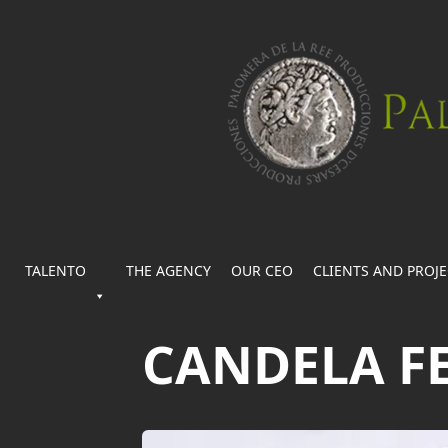
TALENTO
THE AGENCY
OUR CEO
CLIENTS AND PROJ
CANDELA F